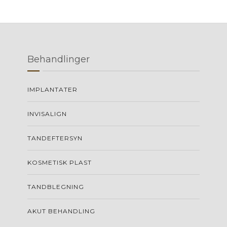
Behandlinger
IMPLANTATER
INVISALIGN
TANDEFTERSYN
KOSMETISK PLAST
TANDBLEGNING
AKUT BEHANDLING