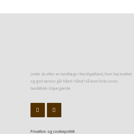
​​Leder du efter en tandlæge i Nordsjælland, hvor høj kvalitet
og god service går hånd i hånd? Så kom forbi vores
tandklinik i Espergærde.​
Privatlivs- og cookiepolitik