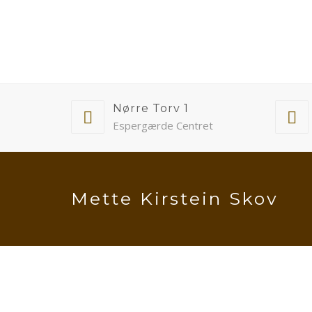
Nørre Torv 1
Espergærde Centret
Mette Kirstein Skov